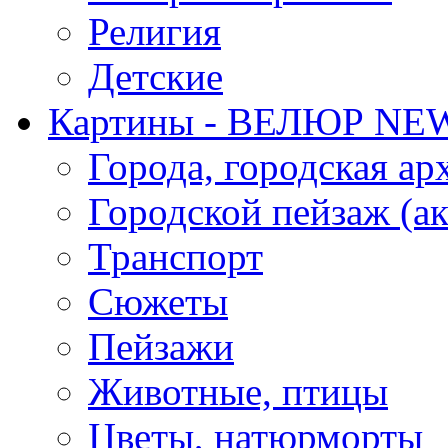
Религия
Детские
Картины - ВЕЛЮР NE
Города, городская ар
Городской пейзаж (ак
Транспорт
Сюжеты
Пейзажи
Животные, птицы
Цветы, натюрморты