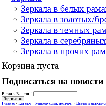
Зеркала в белых рама
Зеркала в золотых/б
Зеркала в темных ра
Зеркала в серебряны
Зеркала в прочих рам
Корзина пуста
Подпиcаться на новости
Введите Ваш email
Главная
»
Каталог
»
Репродукции, постеры
»
Цветы и натюрмо