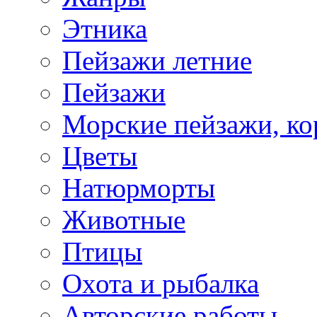
Этника
Пейзажи летние
Пейзажи
Морские пейзажи, ко
Цветы
Натюрморты
Животные
Птицы
Охота и рыбалка
Авторские работы