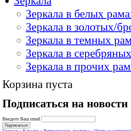
Зеркала
Зеркала в белых рама
Зеркала в золотых/б
Зеркала в темных ра
Зеркала в серебряны
Зеркала в прочих рам
Корзина пуста
Подпиcаться на новости
Введите Ваш email
Главная
»
Каталог
»
Репродукции, постеры
»
Цветы и натюрмо