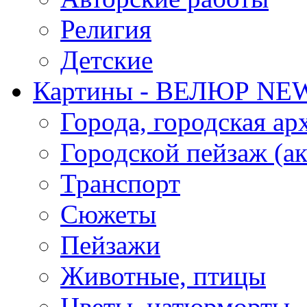
Религия
Детские
Картины - ВЕЛЮР NE
Города, городская ар
Городской пейзаж (ак
Транспорт
Сюжеты
Пейзажи
Животные, птицы
Цветы, натюрморты