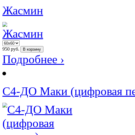
Жасмин
950
руб.
В корзину
Подробнее ›
С4-ДО Маки (цифровая пе