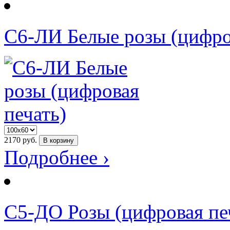
С6-ЛИ Белые розы (цифро
2170
руб.
В корзину
Подробнее ›
С5-ДО Розы (цифровая пе