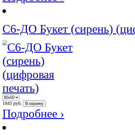
С6-ДО Букет (сирень) (ци
1845
руб.
В корзину
Подробнее ›