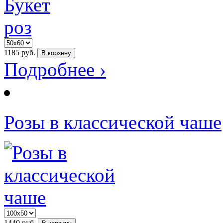
1185
руб.
В корзину
Подробнее ›
Розы в классической чаше
1440
руб.