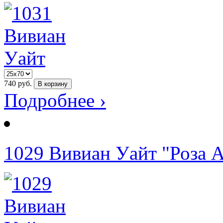
740
руб.
В корзину
Подробнее ›
1029 Вивиан Уайт "Роза 