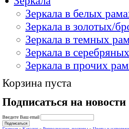
Зеркала
Зеркала в белых рама
Зеркала в золотых/б
Зеркала в темных ра
Зеркала в серебряны
Зеркала в прочих рам
Корзина пуста
Подпиcаться на новости
Введите Ваш email
Главная
»
Каталог
»
Репродукции, постеры
»
Цветы и натюрмо