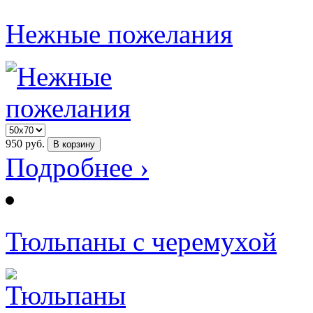
Нежные пожелания
950
руб.
В корзину
Подробнее ›
Тюльпаны с черемухой