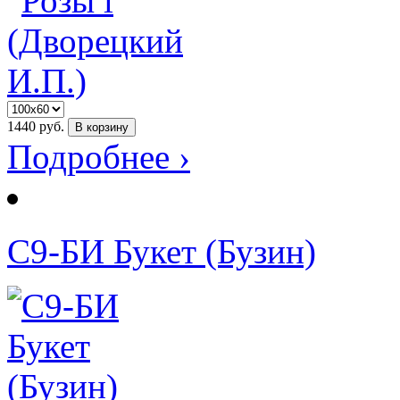
1440
руб.
В корзину
Подробнее ›
С9-БИ Букет (Бузин)