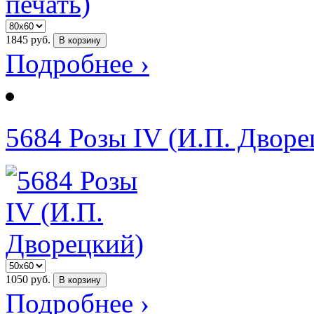
1845
руб.
В корзину
Подробнее ›
5684 Розы IV (И.П. Дворе
1050
руб.
В корзину
Подробнее ›