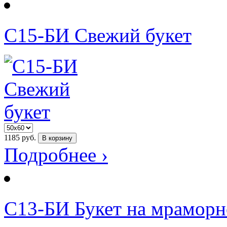
С15-БИ Свежий букет
1185
руб.
В корзину
Подробнее ›
С13-БИ Букет на мраморн