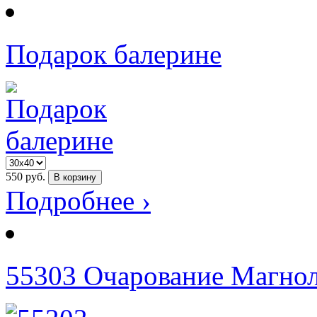
Подарок балерине
550
руб.
В корзину
Подробнее ›
55303 Очарование Магнол