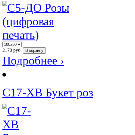
2170
руб.
В корзину
Подробнее ›
С17-ХВ Букет роз