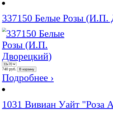
337150 Белые Розы (И.П.
740
руб.
В корзину
Подробнее ›
1031 Вивиан Уайт "Роза A