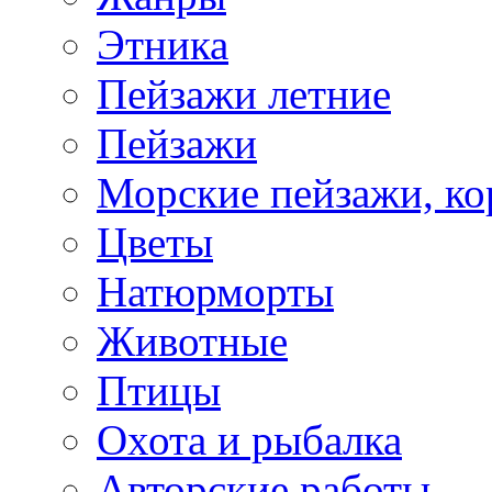
Этника
Пейзажи летние
Пейзажи
Морские пейзажи, ко
Цветы
Натюрморты
Животные
Птицы
Охота и рыбалка
Авторские работы