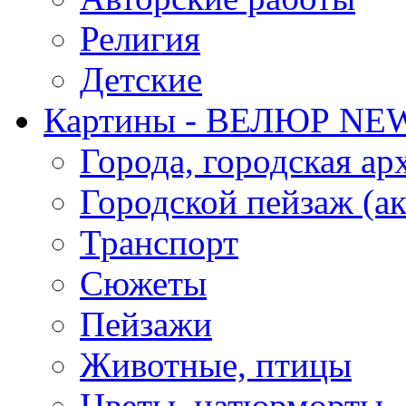
Религия
Детские
Картины - ВЕЛЮР NE
Города, городская ар
Городской пейзаж (ак
Транспорт
Сюжеты
Пейзажи
Животные, птицы
Цветы, натюрморты