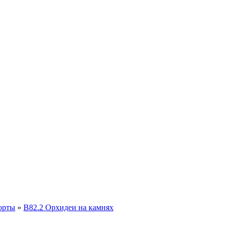
орты
»
В82.2 Орхидеи на камнях