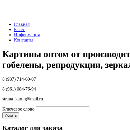
Главная
Багет
Информация
Контакты
Картины оптом от производит
гобелены, репродукции, зерка
8 (937) 714-60-07
8 (961) 084-76-94
strana_kartin@mail.ru
Ключевое слово
Каталог для заказа