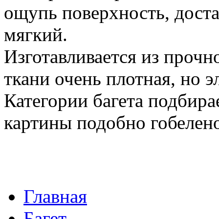
ощупь поверхность, дост
мягкий.
Изготавливается из прочн
ткани очень плотная, но э
Категории багета подбира
картины подобно гобелен
Главная
Багет