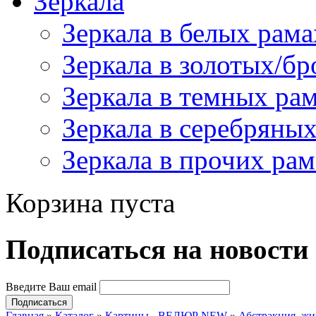
Зеркала
Зеркала в белых рама
Зеркала в золотых/б
Зеркала в темных ра
Зеркала в серебряны
Зеркала в прочих рам
Корзина пуста
Подпиcаться на новости
Введите Ваш email
Главная
»
Каталог
»
Картины - ВЕЛЮР NEW
»
Абстракция, жи