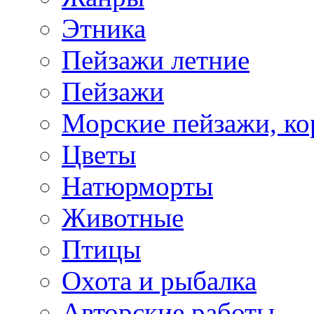
Этника
Пейзажи летние
Пейзажи
Морские пейзажи, ко
Цветы
Натюрморты
Животные
Птицы
Охота и рыбалка
Авторские работы