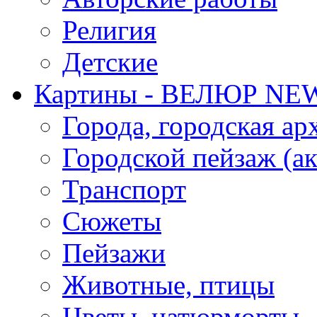
Религия
Детские
Картины - ВЕЛЮР NE
Города, городская ар
Городской пейзаж (ак
Транспорт
Сюжеты
Пейзажи
Животные, птицы
Цветы, натюрморты