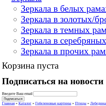
Зеркала в белых рама
Зеркала в золотых/б
Зеркала в темных ра
Зеркала в серебряны
Зеркала в прочих рам
Корзина пуста
Подпиcаться на новости
Введите Ваш email
Главная
»
Каталог
»
Гобеленовые картины
»
Птицы
»
Лебедина