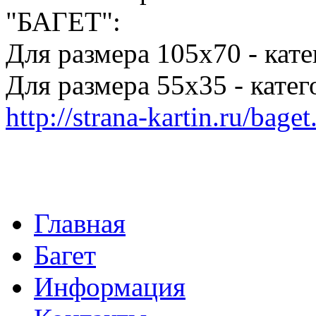
"БАГЕТ":
Для размера 105х70 - кат
Для размера 55х35 - кате
http://strana-kartin.ru/baget
Главная
Багет
Информация