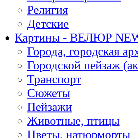
Религия
Детские
Картины - ВЕЛЮР NE
Города, городская ар
Городской пейзаж (ак
Транспорт
Сюжеты
Пейзажи
Животные, птицы
Цветы, натюрморты