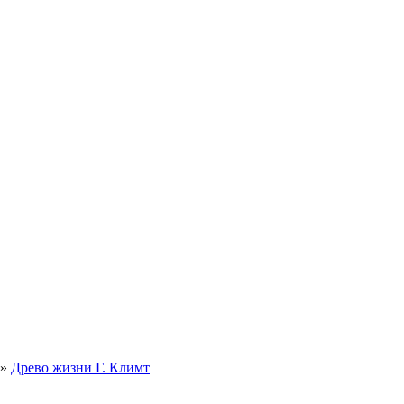
»
Древо жизни Г. Климт