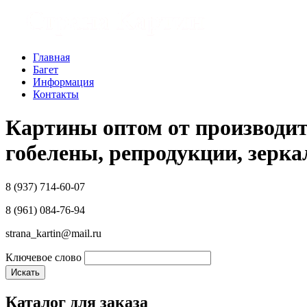
Главная
Багет
Информация
Контакты
Картины оптом от производит
гобелены, репродукции, зерка
8 (937) 714-60-07
8 (961) 084-76-94
strana_kartin@mail.ru
Ключевое слово
Каталог для заказа