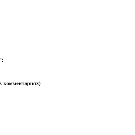
":
 в комментариях)