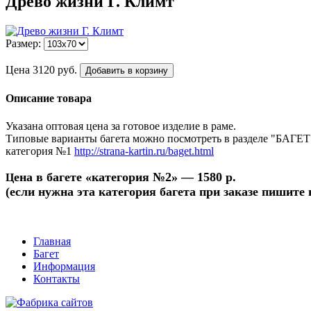
Древо жизни Г. Климт
Размер:
Цена
3120
руб.
Добавить в корзину
Описание товара
Указана оптовая цена за готовое изделие в раме.
Типовые варианты багета можно посмотреть в разделе "БАГЕТ
категория №1
http://strana-kartin.ru/baget.html
ена в багете «категория №2» — 1580 р.
Ц
(если нужна эта категория багета при заказе пишите
Главная
Багет
Информация
Контакты